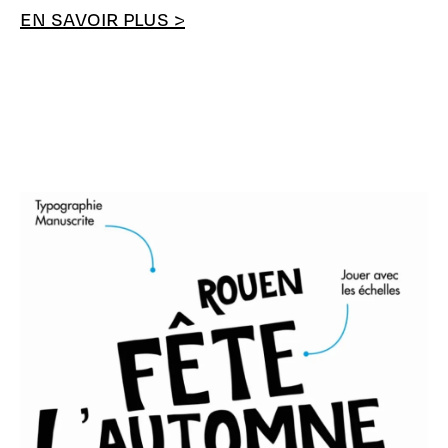
EN SAVOIR PLUS >